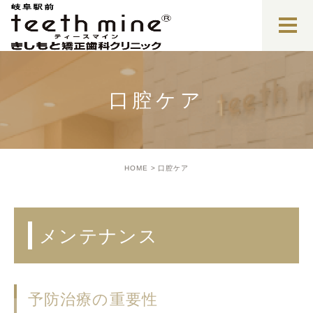
口腔ケア
HOME
口腔ケア
メンテナンス
予防治療の重要性