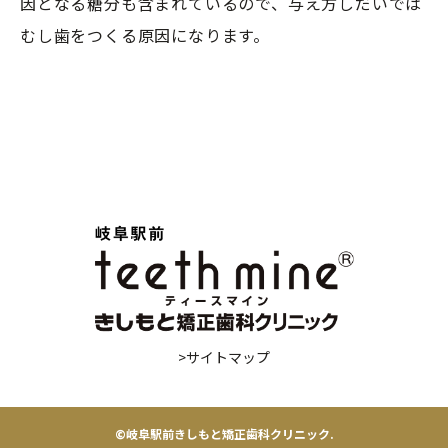
因となる糖分も含まれているので、与え方しだいでは
むし歯をつくる原因になります。
>サイトマップ
©︎岐阜駅前きしもと矯正歯科クリニック.