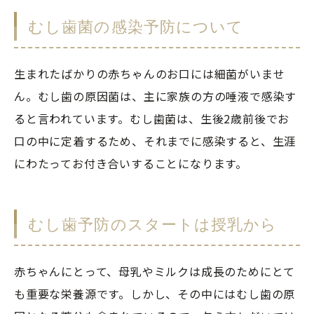
むし歯菌の感染予防について
生まれたばかりの赤ちゃんのお口には細菌がいませ
ん。むし歯の原因菌は、主に家族の方の唾液で感染す
ると言われています。むし歯菌は、生後2歳前後でお
口の中に定着するため、それまでに感染すると、生涯
にわたってお付き合いすることになります。
むし歯予防のスタートは授乳から
赤ちゃんにとって、母乳やミルクは成長のためにとて
も重要な栄養源です。しかし、その中にはむし歯の原