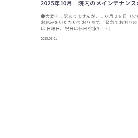
2025年10月 院内のメインテナン
●大変申し訳ありませんが、１０月２８日（火
お休みをいただいております。 緊急でお困り
は 日曜日、祝日は休日診療所 […]
2025.08.01