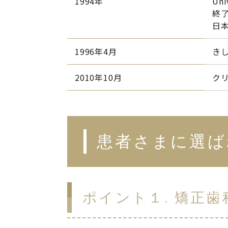
1994年
Un
終
日
1996年4月
きし
2010年10月
クリ
患者さまに選ば
ポイント１. 矯正