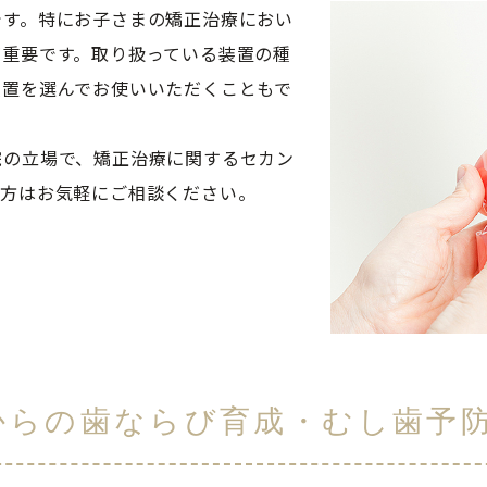
です。特にお子さまの矯正治療におい
が重要です。取り扱っている装置の種
装置を選んでお使いいただくこともで
院の立場で、矯正治療に関するセカン
の方はお気軽にご相談ください。
児からの歯ならび育成・むし歯予