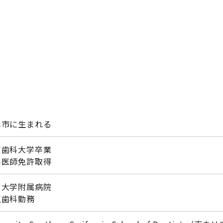
阜市に生まれる
京歯科大学卒業
科医師免許取得
日大学附属病院
正歯科勤務