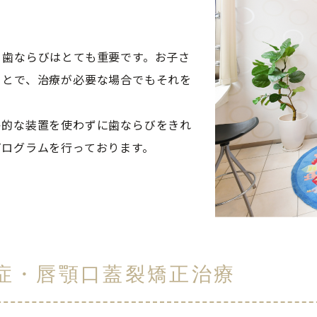


、歯ならびはとても重要です。お子さ
ことで、治療が必要な場合でもそれを
格的な装置を使わずに歯ならびをきれ
プログラムを行っております。
形症・唇顎口蓋裂矯正治療