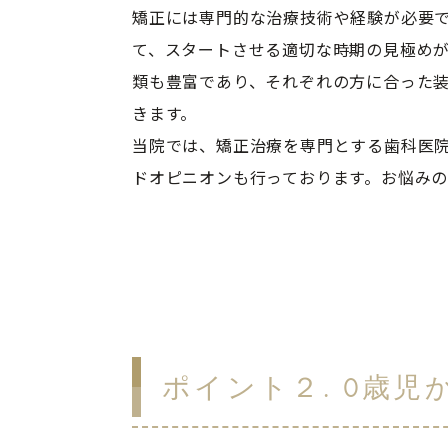
矯正には専門的な治療技術や経験が必要
て、スタートさせる適切な時期の見極め
類も豊富であり、それぞれの方に合った
きます。

当院では、矯正治療を専門とする歯科医
ドオピニオンも行っております。お悩み
ポイント２. 0歳