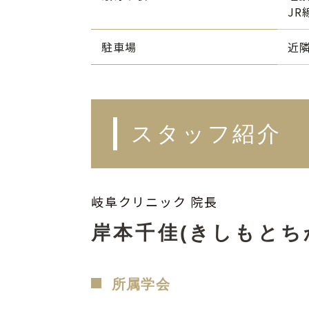
J
駐車場
近
スタッフ紹介
岐阜クリニック 院長
岸本千佳(きしもとち
所属学会